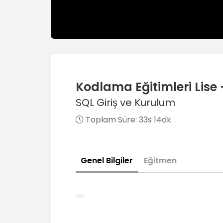
Kodlama Eğitimleri Lise 
SQL Giriş ve Kurulum
Toplam Süre:
33s 14dk
Genel Bilgiler
Eğitmen