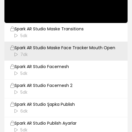
Spark AR Studio Asset Library Maske
5dk
Spark AR Studio Maske Transitions
5dk
Spark AR Studio Maske Face Tracker Mouth Open
7dk
Spark AR Studio Facemesh
5dk
Spark AR Studio Facemesh 2
5dk
Spark AR Studio Şapka Publish
6dk
Spark AR Studio Publish Ayarlar
5dk