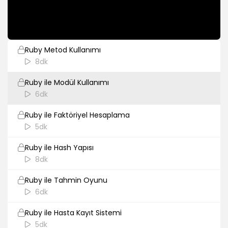
Ruby ile Matris
5dk
Ruby Metod Kullanımı
8dk
Ruby ile Modül Kullanımı
6dk
Ruby ile Faktöriyel Hesaplama
5dk
Ruby ile Hash Yapısı
8dk
Ruby ile Tahmin Oyunu
6dk
Ruby ile Hasta Kayıt Sistemi
5dk