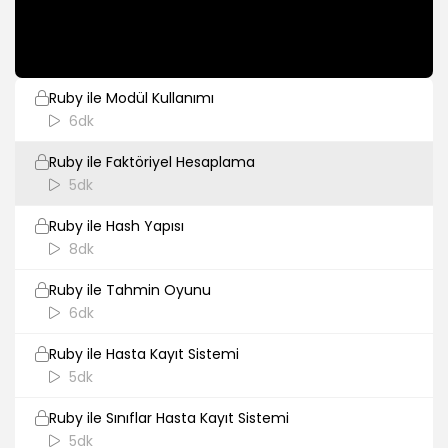
Ruby Metod Kullanımı
8dk
Ruby ile Modül Kullanımı
6dk
Ruby ile Faktöriyel Hesaplama
5dk
Ruby ile Hash Yapısı
8dk
Ruby ile Tahmin Oyunu
6dk
Ruby ile Hasta Kayıt Sistemi
5dk
Ruby ile Sınıflar Hasta Kayıt Sistemi
5dk