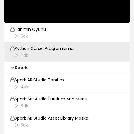
Python Dosya Yapıları
5dk
Tahmin Oyunu
5dk
Python Görsel Programlama
7dk
Spark
Spark AR Studio Tanıtım
4dk
Spark AR Studio Kurulum Ana Menu
8dk
Spark AR Studio Asset Library Maske
5dk