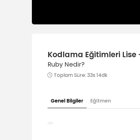
Kodlama Eğitimleri Lise 
Ruby Nedir?
Toplam Süre:
33s 14dk
Genel Bilgiler
Eğitmen