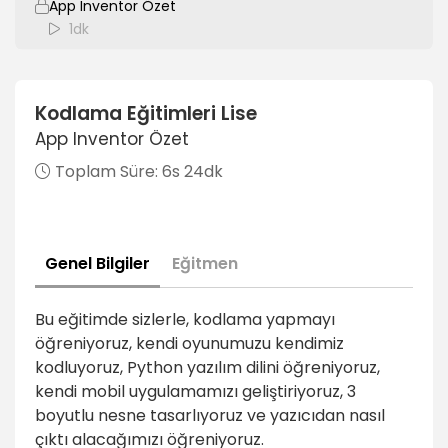
App Inventor Özet
1dk
Kodlama Eğitimleri Lise
App Inventor Özet
Toplam Süre:
6s 24dk
Genel Bilgiler
Eğitmen
Bu eğitimde sizlerle, kodlama yapmayı
öğreniyoruz, kendi oyunumuzu kendimiz
kodluyoruz, Python yazılım dilini öğreniyoruz,
kendi mobil uygulamamızı geliştiriyoruz, 3
boyutlu nesne tasarlıyoruz ve yazıcıdan nasıl
çıktı alacağımızı öğreniyoruz.