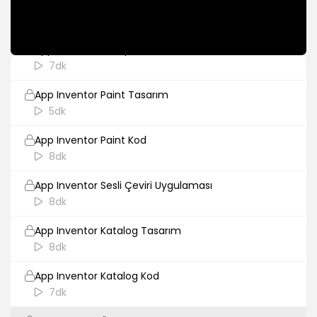
App Inventor Hesap Makinesi Tasarım
8dk
App Inventor Hesap Makinesi Kod
7dk
App Inventor Paint Tasarım
5dk
App Inventor Paint Kod
8dk
App Inventor Sesli Çeviri Uygulaması
8dk
App Inventor Katalog Tasarım
8dk
App Inventor Katalog Kod
7dk