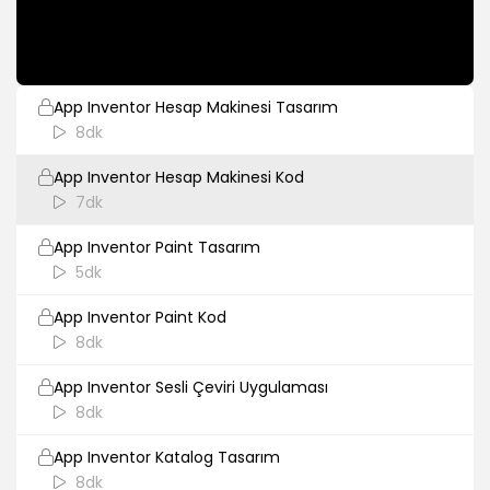
App Inventor Giriş
5dk
App Inventor Hesap Makinesi Tasarım
8dk
App Inventor Hesap Makinesi Kod
7dk
App Inventor Paint Tasarım
5dk
App Inventor Paint Kod
8dk
App Inventor Sesli Çeviri Uygulaması
8dk
App Inventor Katalog Tasarım
8dk