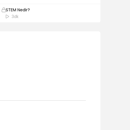
STEM Nedir?
3dk